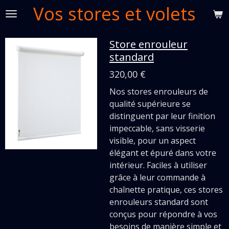
Vos stores et volets
Passer
au
contenu
Store enrouleur
principal
standard
320,00 €
Nos stores enrouleurs de
qualité supérieure se
distinguent par leur finition
impeccable, sans visserie
visible, pour un aspect
élégant et épuré dans votre
intérieur. Faciles à utiliser
grâce à leur commande à
chaînette pratique, ces stores
enrouleurs standard sont
conçus pour répondre à vos
besoins de manière simple et